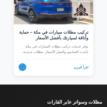
تركيب مظلات سيارات في مكة – حماية
وأناقة لسيارتك بأفضل الأسعار
نوفر خدمات تركيب مظلات السيارات في مكة
بأحدث التصاميم وأفضل الأسعار. مظلات حديدية،
خشبية، معدنية (لكسان)، وقماشية بجودة عالية
وضمان طويل. احمِ سيارتك من أشعة الشمس
اقرأ المزيد
والحرارة الشديدة مع فريقنا المحترف. اتصل الآن
للحصول على عرض سعر مجاني ومعاينة.
مظلات وسواتر عابر القارات