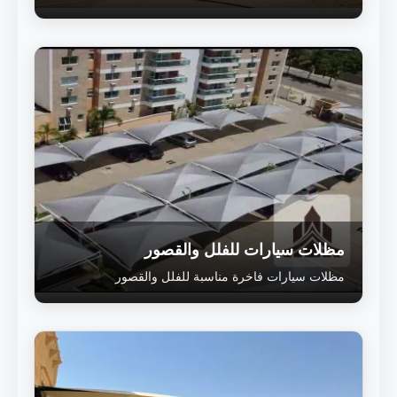
مظلات سيارات للفلل والقصور
مظلات سيارات فاخرة مناسبة للفلل والقصور