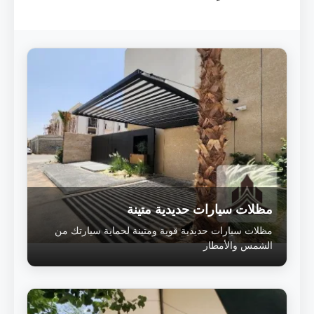
مظلات سيارات حديدية متينة
مظلات سيارات حديدية قوية ومتينة لحماية سيارتك من
الشمس والأمطار