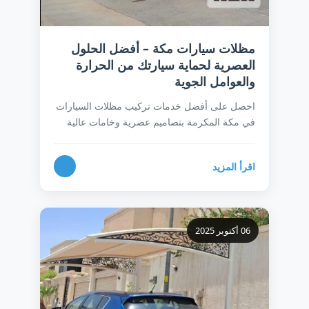
مظلات سيارات مكة – أفضل الحلول
العصرية لحماية سيارتك من الحرارة
والعوامل الجوية
احصل على أفضل خدمات تركيب مظلات السيارات
في مكة المكرمة بتصاميم عصرية وخامات عالية
الجودة. نوفر مظلات حديدية، خشبية، لكسان،
وقماشية بأسعار تنافسية وضمان طويل المدى. احمِ
اقرأ المزيد
سيارتك من الحرارة الشديدة والعوامل الجوية مع
فريق عمل محترف وخدمة معاينة مجانية. اتصل
الآن للحصول على عرض سعر فوري!
06 أكتوبر 2025