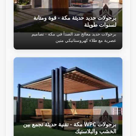
برجولات حديد حديثة مكة - قوة ومتانة
لسنوات طويلة
برجولات حديد معالج ضد الصدأ في مكة - تصاميم
عصرية مع طلاء كهروستاتيكي متين
برجولات WPC مكة - تقنية حديثة تجمع بين
الخشب والبلاستيك