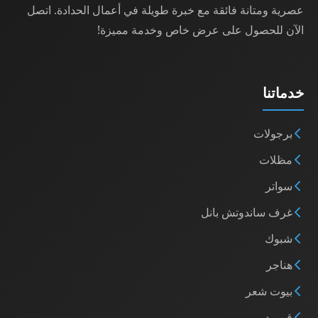
عصرية ومتانة فائقة مع خبرة طويلة في أعمال الحدادة. اتصل
الآن للحصول على عرض خاص وخدمة مميزة!
خدماتنا
برجولات
مظلات
سواتر
غرف ساندوتش بانل
شبوك
هناجر
بيوت شعر
قرميد