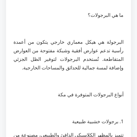
ما هي البرجولات؟
البرجولة هي هيكل معماري خارجي يتكون من أعمدة
رأسية تدعم عوارض أفقية وشبكة مفتوحة من العوارض
المتقاطعة. تُستخدم البرجولات لتوفير الظل الجزئي
وإضافة لمسة جمالية للحدائق والمساحات الخارجية.
أنواع البرجولات المتوفرة في مكة
1. برجولات خشبية طبيعية
تتميز بالمظهر الكلاسيكي الدافئ والطبيعي، مصنوعة من