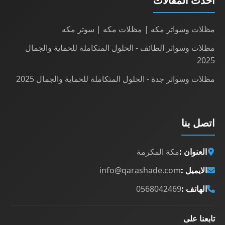
أحدث المقالات
مظلات وسواتر مكه | مظلات مكه | سوتر مكه
مظلات وسواتر الطائف - الحلول المتكاملة للحماية والجمال
2025
مظلات وسواتر جدة - الحلول المتكاملة للحماية والجمال 2025
اتصل بنا
العنوان :
مكة المكرمة
الايميل :
info@qarashade.com
الهاتف :
0568042469
تابعنا على