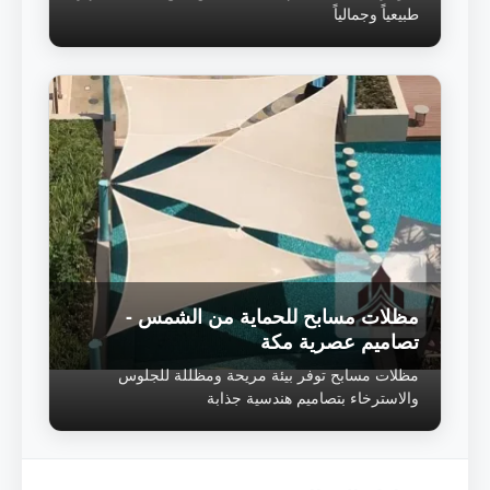
طبيعياً وجمالياً
مظلات مسابح للحماية من الشمس -
تصاميم عصرية مكة
مظلات مسابح توفر بيئة مريحة ومظللة للجلوس
والاسترخاء بتصاميم هندسية جذابة