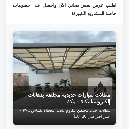
اطلب عرض سعر مجاني الآن واحصل على خصومات
خاصة للمشاريع الكبيرة!
مظلات سيارات حديدية مجلفنة بدهانات
إلكتروستاتيكية - مكة
مظلات حديد مجلفن مقاوم للصدأ مغطاة بقماش PVC -
عمر افتراضي 20 عاماً