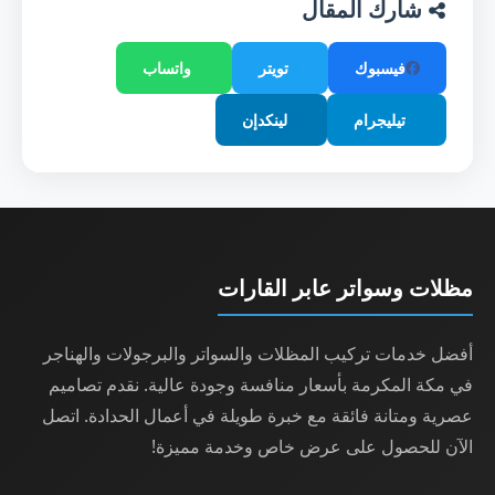
شارك المقال
فيسبوك
تويتر
واتساب
تيليجرام
لينكدإن
مظلات وسواتر عابر القارات
أفضل خدمات تركيب المظلات والسواتر والبرجولات والهناجر
في مكة المكرمة بأسعار منافسة وجودة عالية. نقدم تصاميم
عصرية ومتانة فائقة مع خبرة طويلة في أعمال الحدادة. اتصل
الآن للحصول على عرض خاص وخدمة مميزة!