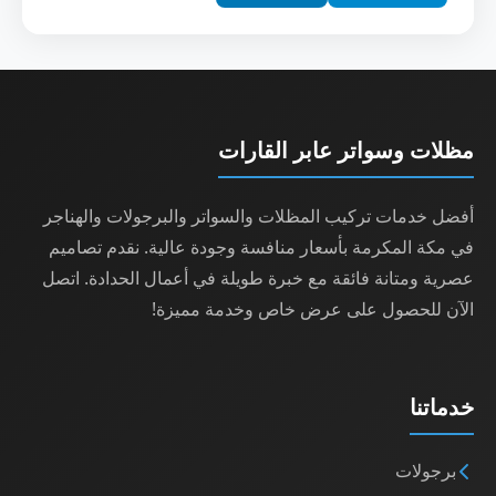
مظلات وسواتر عابر القارات
أفضل خدمات تركيب المظلات والسواتر والبرجولات والهناجر
في مكة المكرمة بأسعار منافسة وجودة عالية. نقدم تصاميم
عصرية ومتانة فائقة مع خبرة طويلة في أعمال الحدادة. اتصل
الآن للحصول على عرض خاص وخدمة مميزة!
خدماتنا
برجولات