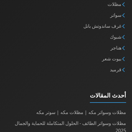
مظلات
سواتر
غرف ساندوتش بانل
شبوك
هناجر
بيوت شعر
قرميد
أحدث المقالات
مظلات وسواتر مكه | مظلات مكه | سوتر مكه
مظلات وسواتر الطائف - الحلول المتكاملة للحماية والجمال
2025