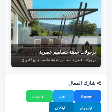
برجولات حديثة بتصاميم عصرية
برجولات عصرية بتصاميم حديثة تناسب جميع الأذواق
شارك المقال
فيسبوك
تويتر
واتساب
تيليجرام
لينكدإن